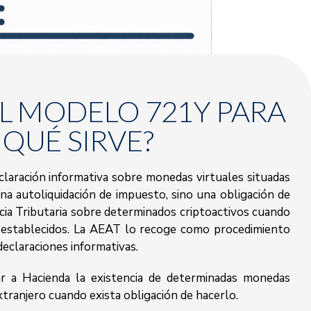
EL MODELO 721Y PARA
QUÉ SIRVE?
laración informativa sobre monedas virtuales situadas
na autoliquidación de impuesto, sino una obligación de
cia Tributaria sobre determinados criptoactivos cuando
s establecidos. La AEAT lo recoge como procedimiento
declaraciones informativas.
ar a Hacienda la existencia de determinadas monedas
xtranjero cuando exista obligación de hacerlo.