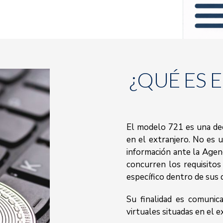
¿QUÉ ES 
El modelo 721 es una dec
en el extranjero. No es u
información ante la Agen
concurren los requisito
específico dentro de sus 
Su finalidad es comunic
virtuales situadas en el e