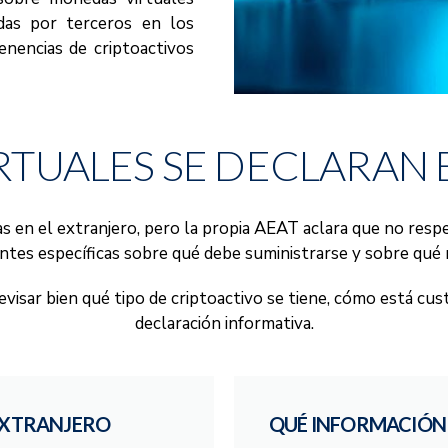
das por terceros en los
nencias de criptoactivos
TUALES SE DECLARAN 
s en el extranjero, pero la propia AEAT aclara que no respe
tes específicas sobre qué debe suministrarse y sobre qué 
visar bien qué tipo de criptoactivo se tiene, cómo está cus
declaración informativa.
 EXTRANJERO
QUÉ INFORMACIÓN 