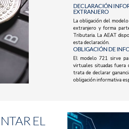
DECLARACIÓN INFOR
EXTRANJERO
La obligación del modelo
extranjero y forma parte
Tributaria. La AEAT disp
esta declaración.
OBLIGACIÓN DE INF
El modelo 721 sirve pa
virtuales situadas fuera
trata de declarar gananc
obligación informativa esp
ENTAR EL