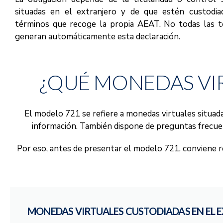
situadas en el extranjero y de que estén custodia
términos que recoge la propia AEAT. No todas las te
generan automáticamente esta declaración.
¿QUÉ MONEDAS VIR
El modelo 721 se refiere a monedas virtuales situada
información. También dispone de preguntas frecuen
Por eso, antes de presentar el modelo 721, conviene re
MONEDAS VIRTUALES CUSTODIADAS EN EL