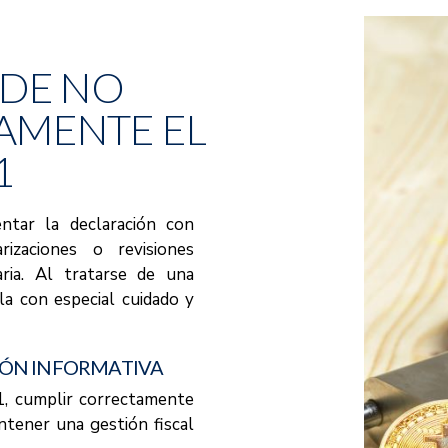
DE NO
AMENTE EL
1
ntar la declaración con
rizaciones o revisiones
aria. Al tratarse de una
rla con especial cuidado y
IÓN INFORMATIVA
1, cumplir correctamente
antener una gestión fiscal