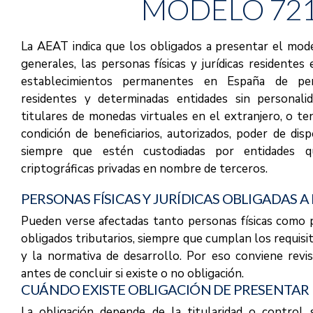
MODELO 721
La AEAT indica que los obligados a presentar el mod
generales, las personas físicas y jurídicas residentes 
establecimientos permanentes en España de pe
residentes y determinadas entidades sin personalid
titulares de monedas virtuales en el extranjero, o te
condición de beneficiarios, autorizados, poder de dispo
siempre que estén custodiadas por entidades q
criptográficas privadas en nombre de terceros.
PERSONAS FÍSICAS Y JURÍDICAS OBLIGADAS 
Pueden verse afectadas tanto personas físicas como p
obligados tributarios, siempre que cumplan los requis
y la normativa de desarrollo. Por eso conviene revi
antes de concluir si existe o no obligación.
CUÁNDO EXISTE OBLIGACIÓN DE PRESENTAR 
La obligación depende de la titularidad o control