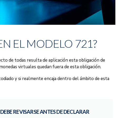
EN EL MODELO 721?
cto de todas resulta de aplicación esta obligación de
monedas virtuales quedan fuera de esta obligación.
todiado y si realmente encaja dentro del ámbito de esta
DEBE REVISARSE ANTES DE DECLARAR