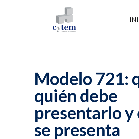
IN
Modelo 721: q
quién debe
presentarlo y
se presenta