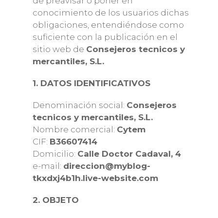
de preavisar o poner en
conocimiento de los usuarios dichas
obligaciones, entendiéndose como
suficiente con la publicación en el
sitio web de
Consejeros tecnicos y
mercantiles, S.L.
1. DATOS IDENTIFICATIVOS
Denominación social:
Consejeros
tecnicos y mercantiles, S.L.
Nombre comercial:
Cytem
CIF:
B36607414
Domicilio:
Calle Doctor Cadaval, 4
e-mail:
direccion@myblog-
tkxdxj4b1h.live-website.com
2. OBJETO