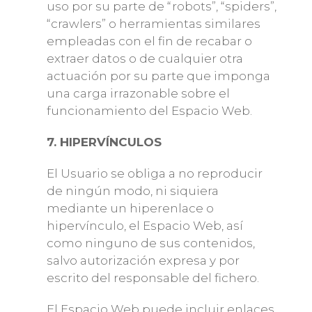
uso por su parte de “robots”, “spiders”,
“crawlers” o herramientas similares
empleadas con el fin de recabar o
extraer datos o de cualquier otra
actuación por su parte que imponga
una carga irrazonable sobre el
funcionamiento del Espacio Web.
7. HIPERVÍNCULOS
El Usuario se obliga a no reproducir
de ningún modo, ni siquiera
mediante un hiperenlace o
hipervínculo, el Espacio Web, así
como ninguno de sus contenidos,
salvo autorización expresa y por
escrito del responsable del fichero.
El Espacio Web puede incluir enlaces